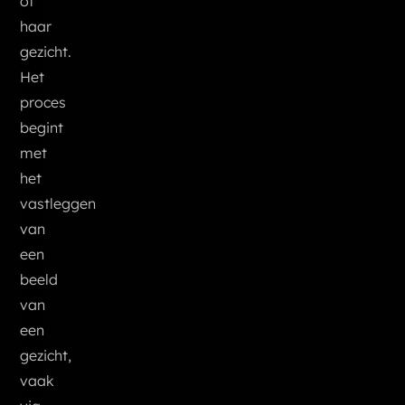
of
haar
gezicht.
Het
proces
begint
met
het
vastleggen
van
een
beeld
van
een
gezicht,
vaak