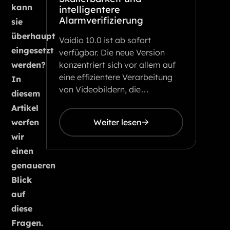
kann
intelligentere
Alarmverifizierung
sie
überhaupt
Vaidio 10.0 ist ab sofort
eingesetzt
verfügbar. Die neue Version
konzentriert sich vor allem auf
werden?
eine effizientere Verarbeitung
In
von Videobildern, die…
diesem
Artikel
Weiter lesen
werfen
wir
einen
genaueren
Blick
auf
diese
Fragen.