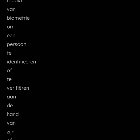
maakt
van
biometrie
om
een
persoon
te
identificeren
of
te
verifiëren
aan
de
hand
van
zijn