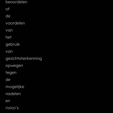
beoordelen
of
de
voordelen
van
het
gebruik
van
gezichtsherkenning
opwegen
tegen
de
mogelijke
nadelen
en
risico’s.