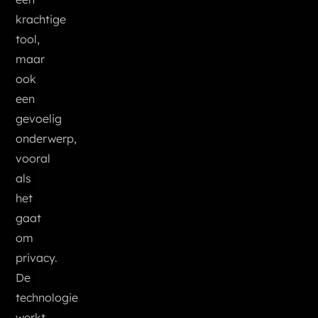
krachtige
tool,
maar
ook
een
gevoelig
onderwerp,
vooral
als
het
gaat
om
privacy.
De
technologie
werkt