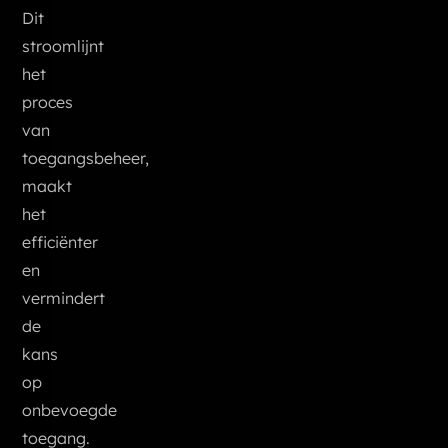
Dit
stroomlijnt
het
proces
van
toegangsbeheer,
maakt
het
efficiënter
en
vermindert
de
kans
op
onbevoegde
toegang.