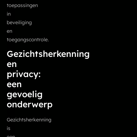
toepassingen
in
beveiliging
en
toegangscontrole.
Gezichtsherkenning
en
privacy:
een
gevoelig
onderwerp
Gezichtsherkenning
is
een