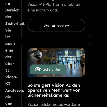
im
Vision-AI-Plattform direkt an
eine Notruf- und…
Bereich
der
Sicherheit.
Weiter lesen
Sie
ist
auch
eine
der
über
Nachrichten
35
Video-
KI-
So steigert Vision AI den
operativen Mehrwert von
Analysen,
Sicherheitskameras
die
von
Sicherheitskameras werden in