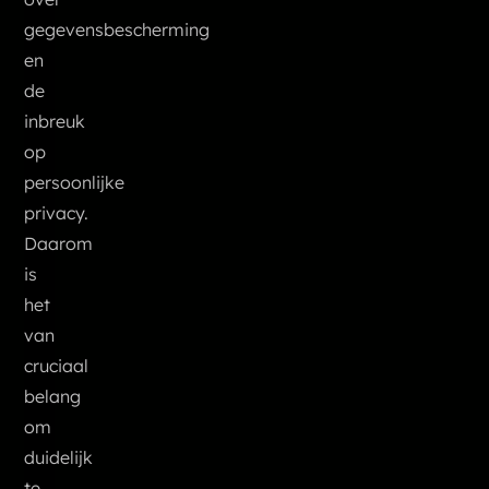
gegevensbescherming
en
de
inbreuk
op
persoonlijke
privacy.
Daarom
is
het
van
cruciaal
belang
om
duidelijk
te