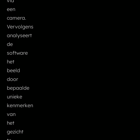
via
een
camera.
Vervolgens
analyseert
de
software
het
beeld
door
bepaalde
unieke
kenmerken
van
het
gezicht