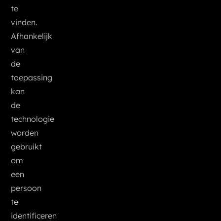
te
vinden.
Afhankelijk
van
de
toepassing
kan
de
technologie
worden
gebruikt
om
een
persoon
te
identificeren