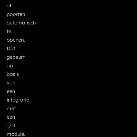
of
poorten
automatisch
te
openen.
Dat
gebeurt
op
basis
van
een
integratie
met
een
I/O-
module.