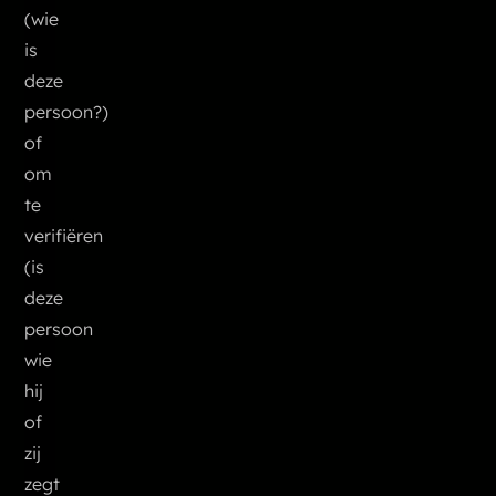
(wie
is
deze
persoon?)
of
om
te
verifiëren
(is
deze
persoon
wie
hij
of
zij
zegt