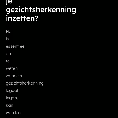
je
gezichtsherkenning
inzetten?
Het
is
essentieel
om
te
weten
wanneer
gezichtsherkenning
legaal
ingezet
kan
worden.