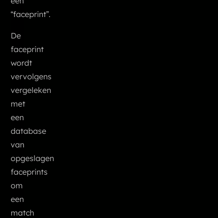
een
“faceprint”.
De
faceprint
wordt
vervolgens
vergeleken
met
een
database
van
opgeslagen
faceprints
om
een
match