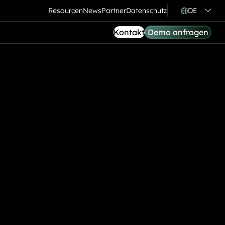
Resourcen
News
Partner
Datenschutz
DE
Kontakt
Demo anfragen