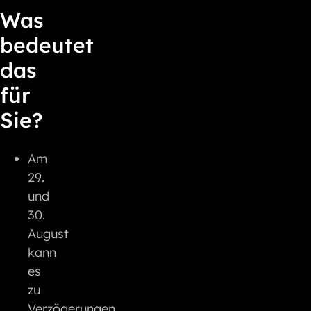
Was
bedeutet
das
für
Sie?
Am
29.
und
30.
August
kann
es
zu
Verzögerungen