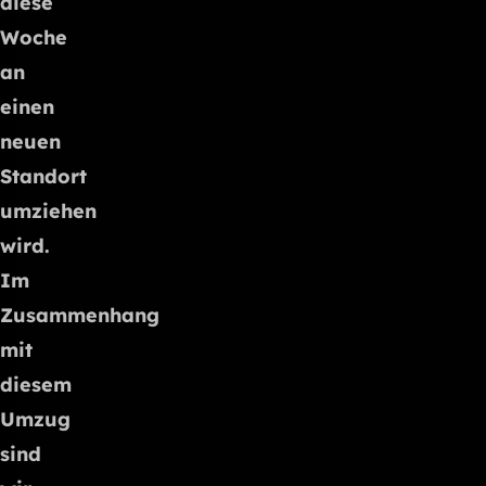
diese
Woche
an
einen
neuen
Standort
umziehen
wird.
Im
Zusammenhang
mit
diesem
Umzug
sind