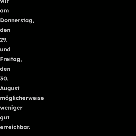
wir
am
Donnerstag,
den
29.
und
Freitag,
den
30.
August
möglicherweise
weniger
gut
erreichbar.