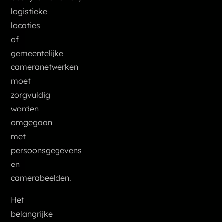
logistieke
locaties
of
gemeentelijke
cameranetwerken
moet
zorgvuldig
worden
omgegaan
met
persoonsgegevens
en
camerabeelden.
Het
belangrijke