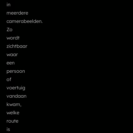
in
meerdere
camerabeelden.
Zo
wordt
zichtbaar
waar
een
persoon
of
voertuig
vandaan
kwam,
welke
route
is