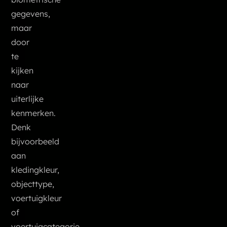
gegevens,
maar
door
te
kijken
naar
uiterlijke
kenmerken.
Denk
bijvoorbeeld
aan
kledingkleur,
objecttype,
voertuigkleur
of
voertuigcategorie