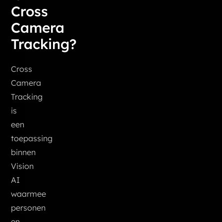
Cross
Camera
Tracking?
Cross
Camera
Tracking
is
een
toepassing
binnen
Vision
AI
waarmee
personen
en