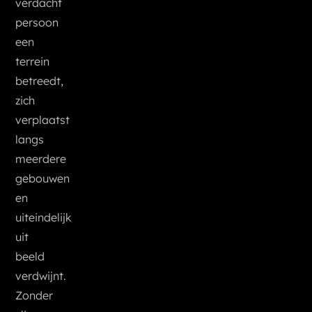
verdacht
persoon
een
terrein
betreedt,
zich
verplaatst
langs
meerdere
gebouwen
en
uiteindelijk
uit
beeld
verdwijnt.
Zonder