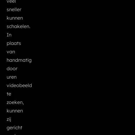
veel
sneller
kunnen
schakelen.
In
plaats
van
handmatig
door
uren
videobeeld
te
zoeken,
kunnen
zij
gericht