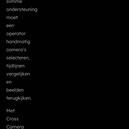
slimme
ondersteuning
moet
een
operator
handmatig
camera’s
selecteren,
tijdlijnen
vergelijken
en
beelden
terugkijken.
Met
Cross
Camera