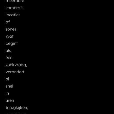
meerdere
camera’s,
locaties
of
zones.
Wat
begint
als
één
zoekvraag,
verandert
al
snel
in
uren
terugkijken,