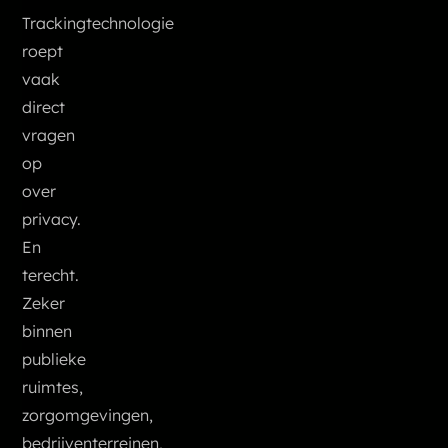
Trackingtechnologie
roept
vaak
direct
vragen
op
over
privacy.
En
terecht.
Zeker
binnen
publieke
ruimtes,
zorgomgevingen,
bedrijventerreinen,