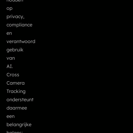
op
privacy,
compliance
en
verantwoord
gebruik
van
AI.
Cross
Camera
Tracking
ondersteunt
daarmee
een
belangrijke
balans: