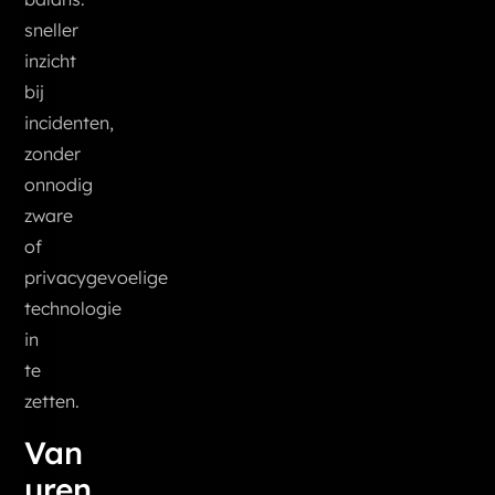
sneller
inzicht
bij
incidenten,
zonder
onnodig
zware
of
privacygevoelige
technologie
in
te
zetten.
Van
uren