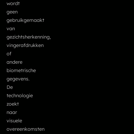
wordt
geen
gebruikgemaakt
van
gezichtsherkenning,
vingerafdrukken
of
andere
biometrische
gegevens.
De
technologie
zoekt
naar
visuele
overeenkomsten