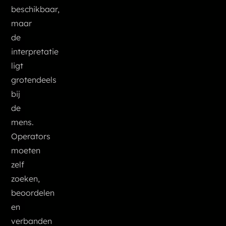
beschikbaar,
maar
de
interpretatie
ligt
grotendeels
bij
de
mens.
Operators
moeten
zelf
zoeken,
beoordelen
en
verbanden