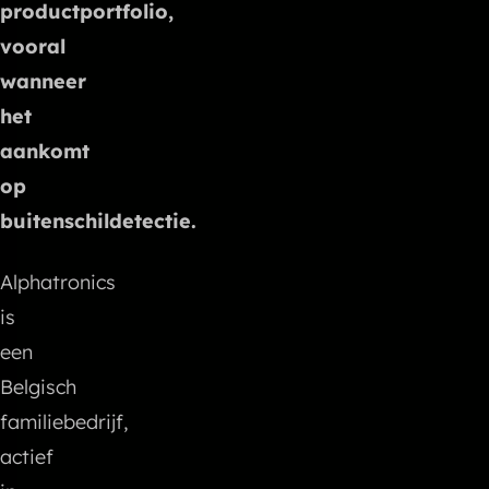
productportfolio,
vooral
wanneer
het
aankomt
op
buitenschildetectie.
Alphatronics
is
een
Belgisch
familiebedrijf,
actief