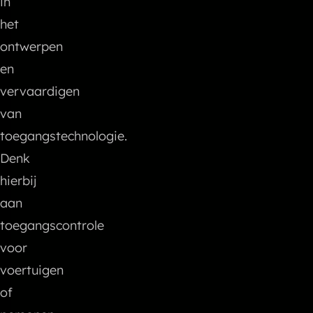
in
het
ontwerpen
en
vervaardigen
van
toegangstechnologie.
Denk
hierbij
aan
toegangscontrole
voor
voertuigen
of