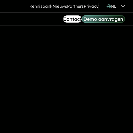
Kennisbank
Nieuws
Partners
Privacy
NL
Contact
Demo aanvragen