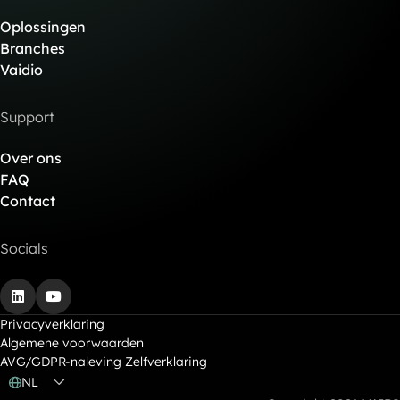
Oplossingen
Branches
Vaidio
Support
Over ons
FAQ
Contact
Socials
LinkedIn
YouTube
Privacyverklaring
Algemene voorwaarden
AVG/GDPR-naleving Zelfverklaring
NL