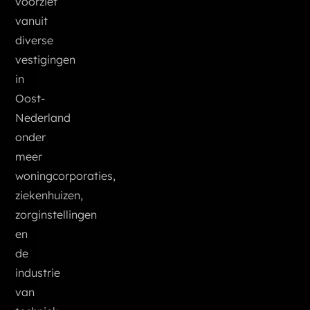
voorziet
vanuit
diverse
vestigingen
in
Oost-
Nederland
onder
meer
woningcorporaties,
ziekenhuizen,
zorginstellingen
en
de
industrie
van