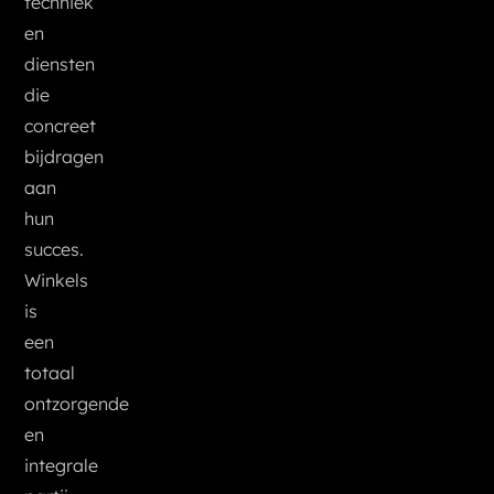
techniek
en
diensten
die
concreet
bijdragen
aan
hun
succes.
Winkels
is
een
totaal
ontzorgende
en
integrale