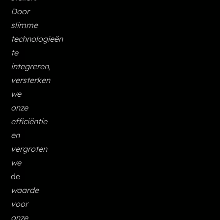
Door
slimme
technologieën
te
integreren,
versterken
we
onze
efficiëntie
en
vergroten
we
de
waarde
voor
onze