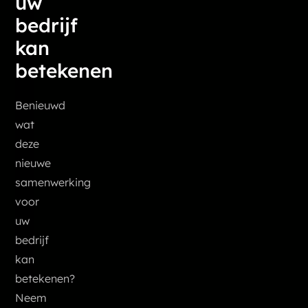
uw
bedrijf
kan
betekenen
Benieuwd
wat
deze
nieuwe
samenwerking
voor
uw
bedrijf
kan
betekenen?
Neem