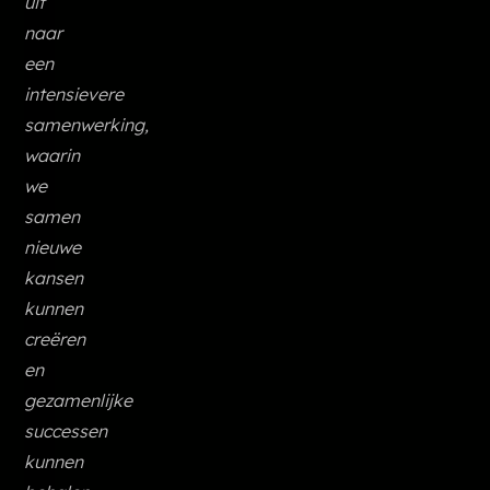
uit
naar
een
intensievere
samenwerking,
waarin
we
samen
nieuwe
kansen
kunnen
creëren
en
gezamenlijke
successen
kunnen