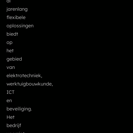
al
jarenlang
flexibele
oplossingen
biedt
op
het
gebied
van
elektrotechniek,
werktuigbouwkunde,
ICT
en
beveiliging.
Het
bedrijf