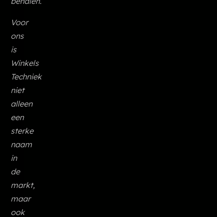
behalen.
Voor
ons
is
Winkels
Techniek
niet
alleen
een
sterke
naam
in
de
markt,
maar
ook