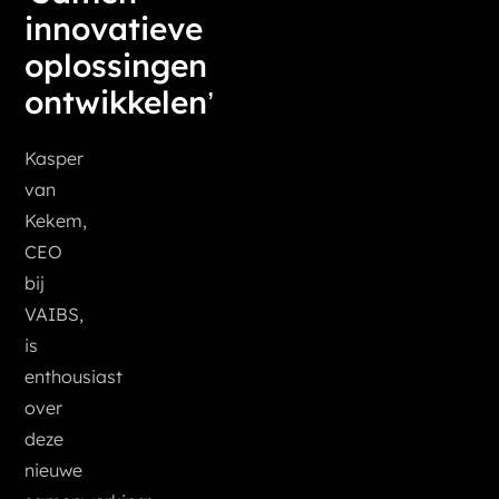
innovatieve
oplossingen
ontwikkelen’
Kasper
van
Kekem,
CEO
bij
VAIBS,
is
enthousiast
over
deze
nieuwe