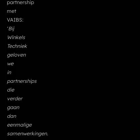
partnership
met
VAIBS:
‘Bij
Winkels
Techniek
geloven
we
in
partnerships
die
verder
gaan
dan
eenmalige
samenwerkingen.