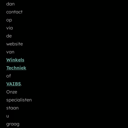
dan
contact
op
via
de
website
van
Winkels
Techniek
of
VAIBS
.
Onze
specialisten
staan
u
graag