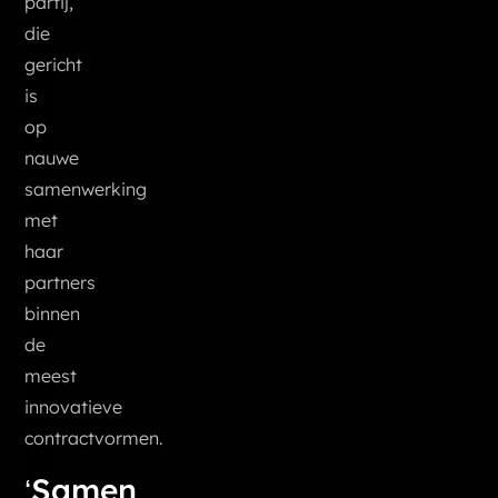
partij,
die
gericht
is
op
nauwe
samenwerking
met
haar
partners
binnen
de
meest
innovatieve
contractvormen.
‘Samen