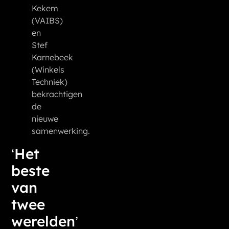
Kekem
(VAIBS)
en
Stef
Karnebeek
(Winkels
Techniek)
bekrachtigen
de
nieuwe
samenwerking.
‘Het
beste
van
twee
werelden’