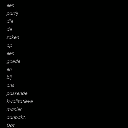
een
partij
die
de
zaken
op
een
goede
en
bij
ons
passende
kwalitatieve
manier
aanpakt.
Dat