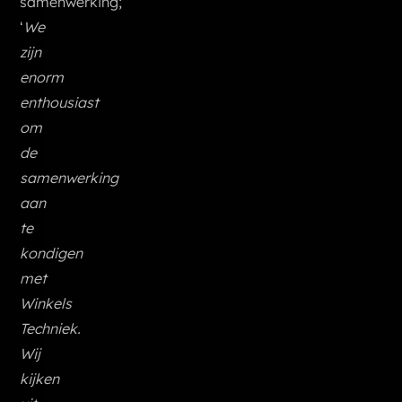
samenwerking;
‘
We
zijn
enorm
enthousiast
om
de
samenwerking
aan
te
kondigen
met
Winkels
Techniek.
Wij
kijken