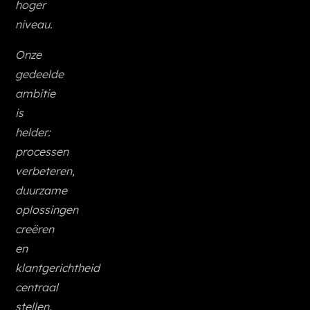
hoger
niveau.
Onze
gedeelde
ambitie
is
helder:
processen
verbeteren,
duurzame
oplossingen
creëren
en
klantgerichtheid
centraal
stellen.