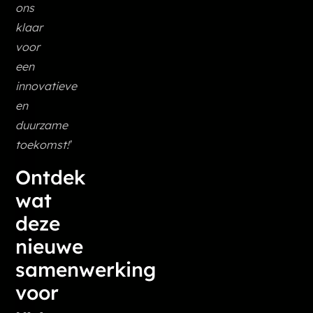
ons
klaar
voor
een
innovatieve
en
duurzame
toekomst!’
Ontdek
wat
deze
nieuwe
samenwerking
voor