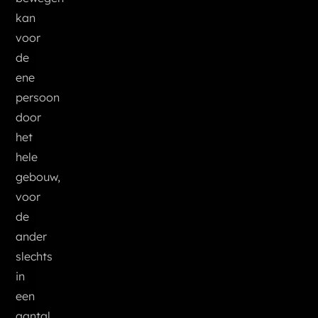
kan
voor
de
ene
persoon
door
het
hele
gebouw,
voor
de
ander
slechts
in
een
aantal