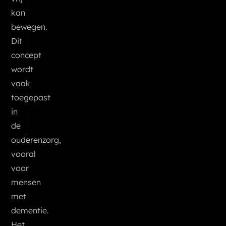
kan
bewegen.
Dit
concept
wordt
vaak
toegepast
in
de
ouderenzorg,
vooral
voor
mensen
met
dementie.
Het