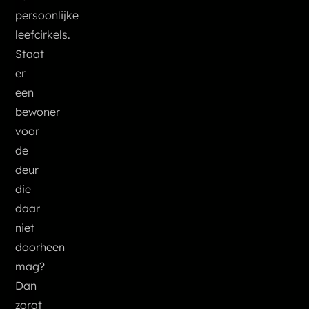
persoonlijke
leefcirkels.
Staat
er
een
bewoner
voor
de
deur
die
daar
niet
doorheen
mag?
Dan
zorgt