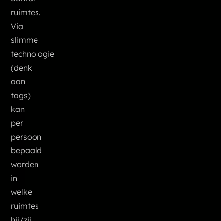
ruimtes.
Via
slimme
technologie
(denk
aan
tags)
kan
per
persoon
bepaald
worden
in
welke
ruimtes
hij/zij