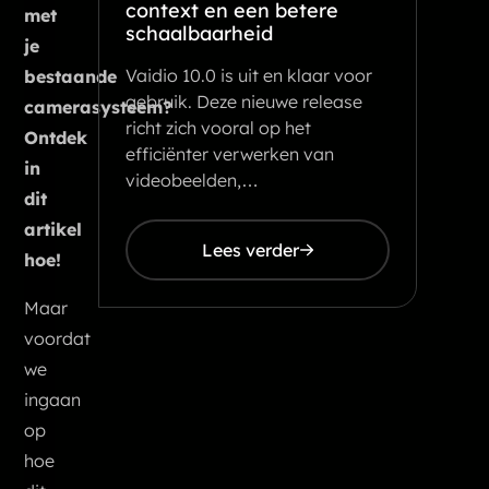
context en een betere
met
schaalbaarheid
je
Vaidio 10.0 is uit en klaar voor
bestaande
gebruik. Deze nieuwe release
camerasysteem?
richt zich vooral op het
Ontdek
efficiënter verwerken van
in
videobeelden,…
dit
artikel
Lees verder
hoe!
Maar
voordat
we
ingaan
op
hoe