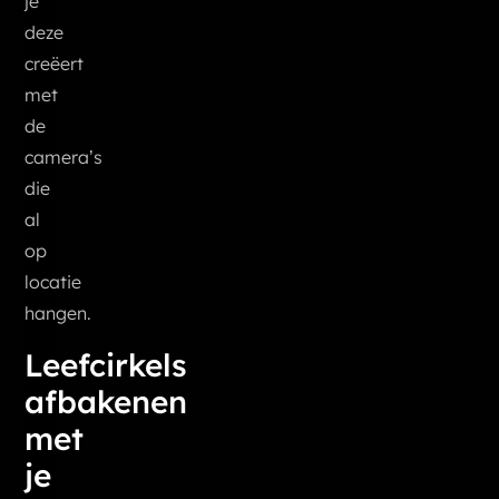
je
deze
creëert
met
de
camera’s
die
al
op
locatie
hangen.
Leefcirkels
afbakenen
met
je