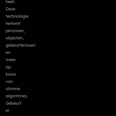
heet.
Deze
technologie
herkent
personen,
objecten,
gebeurtenissen
en
meer
op
basis
van
slimme
algoritmes.
Gebeurt
er