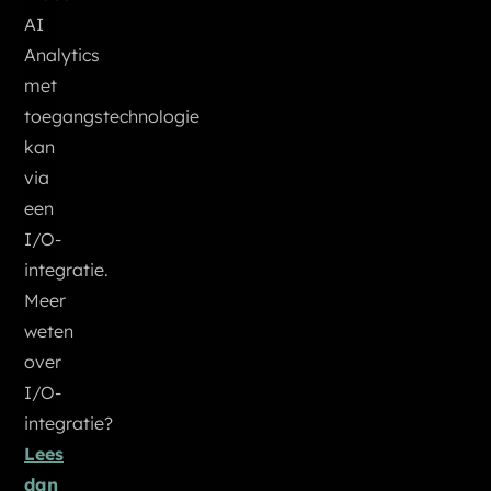
AI
Analytics
met
toegangstechnologie
kan
via
een
I/O-
integratie.
Meer
weten
over
I/O-
integratie?
Lees
dan