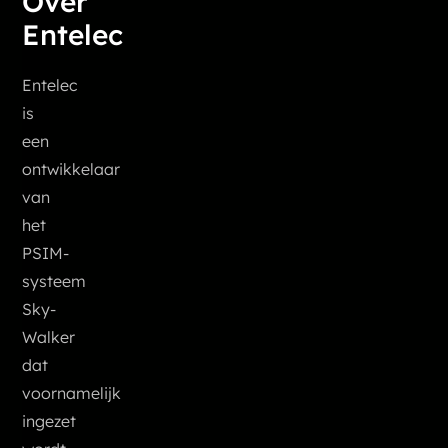
Over
Entelec
Entelec
is
een
ontwikkelaar
van
het
PSIM-
systeem
Sky-
Walker
dat
voornamelijk
ingezet