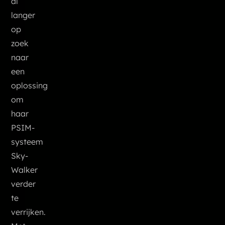
al
langer
op
zoek
naar
een
oplossing
om
haar
PSIM-
systeem
Sky-
Walker
verder
te
verrijken.