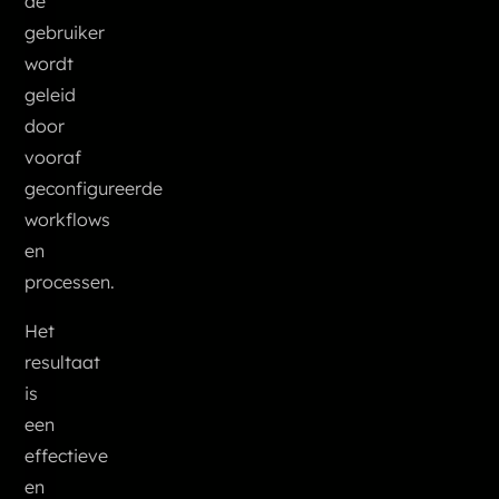
de
gebruiker
wordt
geleid
door
vooraf
geconfigureerde
workflows
en
processen.
Het
resultaat
is
een
effectieve
en