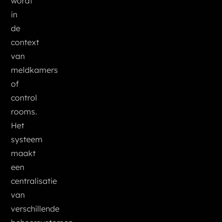
wordt
in
de
context
van
meldkamers
of
control
rooms.
Het
systeem
maakt
een
centralisatie
van
verschillende