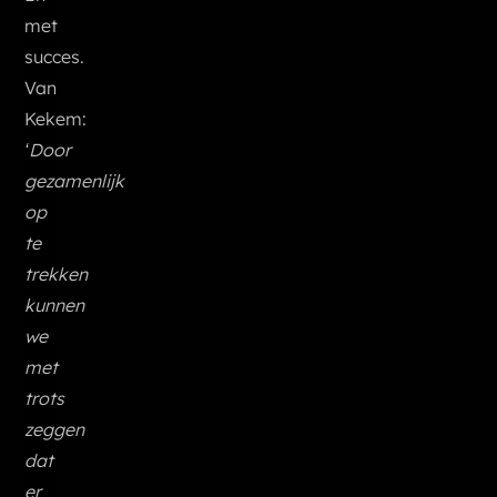
met
succes.
Van
Kekem:
‘Door
gezamenlijk
op
te
trekken
kunnen
we
met
trots
zeggen
dat
er