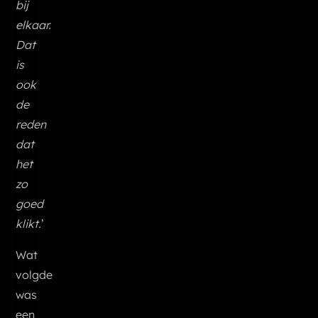
bij
elkaar.
Dat
is
ook
de
reden
dat
het
zo
goed
klikt.
’
Wat
volgde
was
een