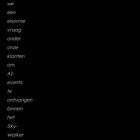
we
een
enorme
vraag
onder
onze
klanten
om
AI-
events
te
ontvangen
binnen
het
Sky-
Walker