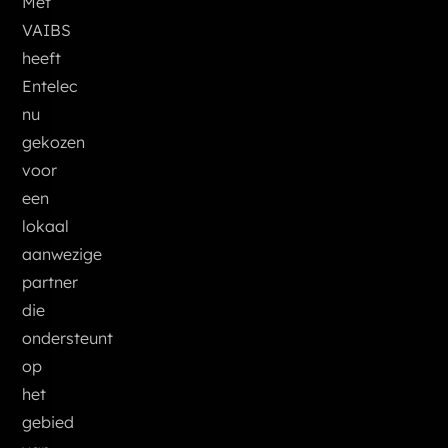
Met
VAIBS
heeft
Entelec
nu
gekozen
voor
een
lokaal
aanwezige
partner
die
ondersteunt
op
het
gebied