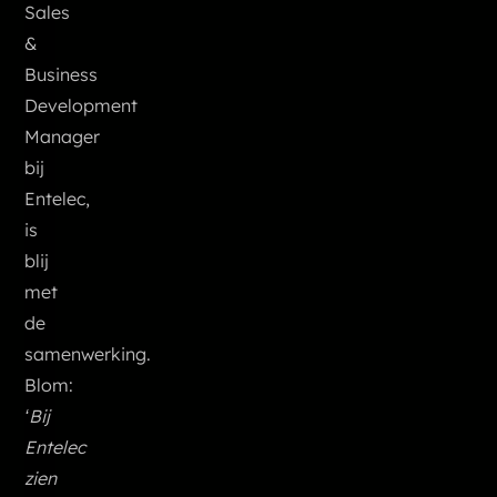
Sales
&
Business
Development
Manager
bij
Entelec,
is
blij
met
de
samenwerking.
Blom:
‘Bij
Entelec
zien