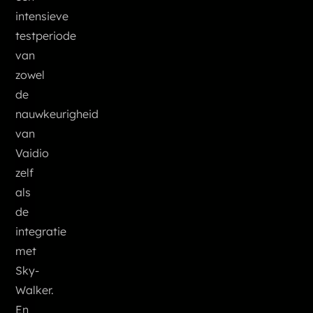
intensieve
testperiode
van
zowel
de
nauwkeurigheid
van
Vaidio
zelf
als
de
integratie
met
Sky-
Walker.
En