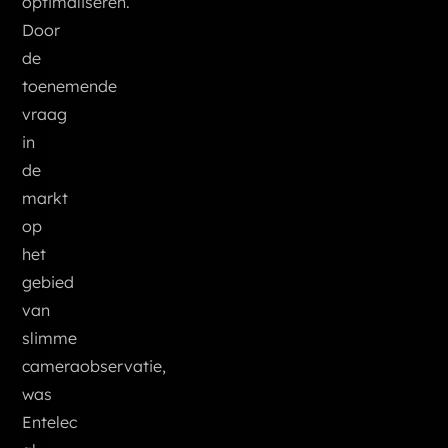
optimaliseren.
Door
de
toenemende
vraag
in
de
markt
op
het
gebied
van
slimme
cameraobservatie,
was
Entelec