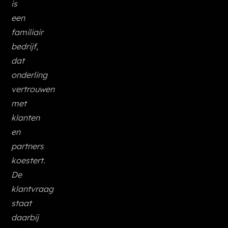
is
een
familiair
bedrijf,
dat
onderling
vertrouwen
met
klanten
en
partners
koestert.
De
klantvraag
staat
daarbij