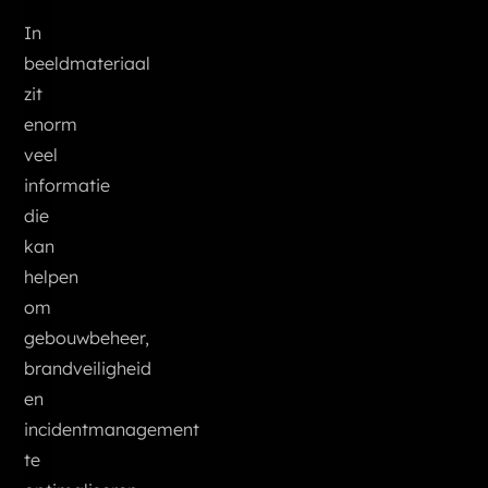
In
beeldmateriaal
zit
enorm
veel
informatie
die
kan
helpen
om
gebouwbeheer,
brandveiligheid
en
incidentmanagement
te