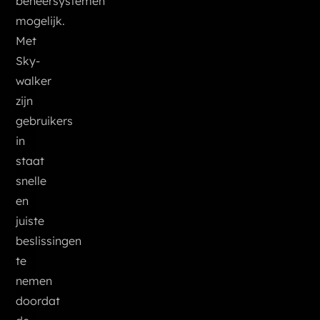
beheersystemen
mogelijk.
Met
Sky-
walker
zijn
gebruikers
in
staat
snelle
en
juiste
beslissingen
te
nemen
doordat