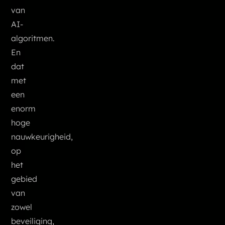
van
AI-
algoritmen.
En
dat
met
een
enorm
hoge
nauwkeurigheid,
op
het
gebied
van
zowel
beveiliging,