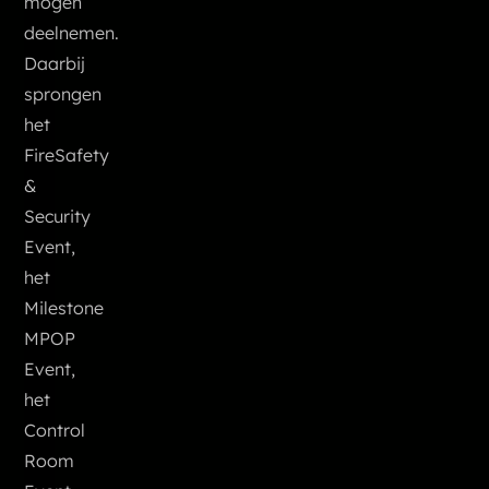
mogen
deelnemen.
Daarbij
sprongen
het
FireSafety
&
Security
Event,
het
Milestone
MPOP
Event,
het
Control
Room