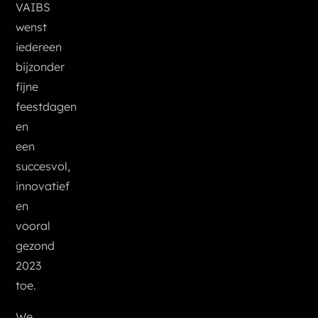
VAIBS
wenst
iedereen
bijzonder
fijne
feestdagen
en
een
succesvol,
innovatief
en
vooral
gezond
2023
toe.
We