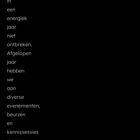
in
een
energiek
jaar
niet
ontbreken.
Afgelopen
jaar
hebben
we
aan
diverse
evenementen,
beurzen
en
kennissessies