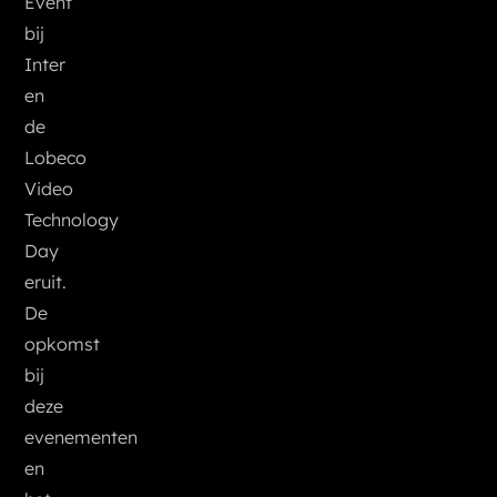
Event
bij
Inter
en
de
Lobeco
Video
Technology
Day
eruit.
De
opkomst
bij
deze
evenementen
en