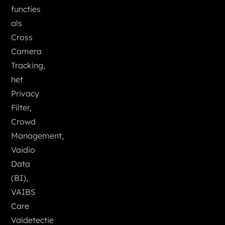
functies
als
Cross
Camera
Tracking,
het
Privacy
Filter,
Crowd
Management,
Vaidio
Data
(BI),
VAIBS
Care
Valdetectie