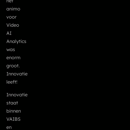
het
animo
voor
Video
AI
Analytics
was
enorm
groot.
Innovatie
leeft!
Innovatie
staat
binnen
VAIBS
en