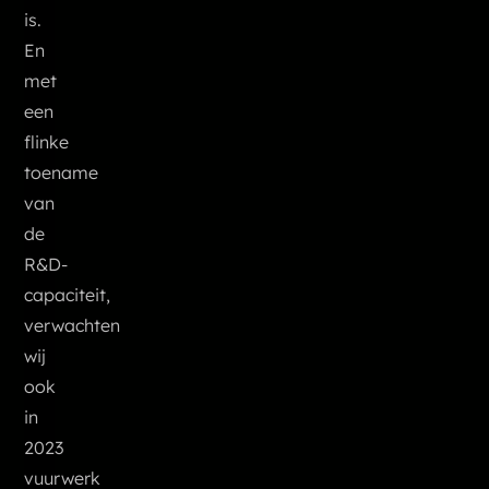
is.
En
met
een
flinke
toename
van
de
R&D-
capaciteit,
verwachten
wij
ook
in
2023
vuurwerk